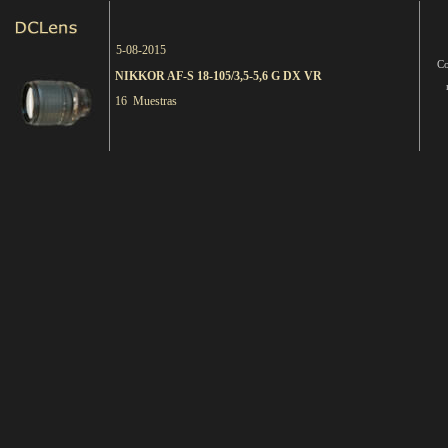
5-08-2015
Co
NIKKOR AF-S 18-105/3,5-5,6 G DX VR
16 Muestras