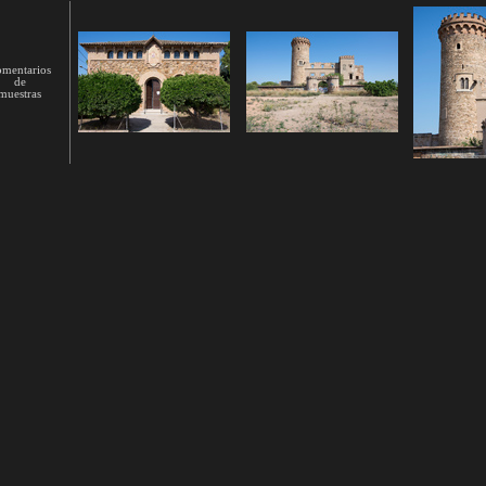
mentarios
de
muestras