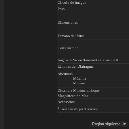
Circulo de imagen
Peso
Dimensiones
Tamańo del filtro
Construcción
Angulo de Visión Horizontal en 35 mm. y H.
Láminas del Diafragma
Aberturas :
Máxima
Mínima
Distancia Mínima Enfoque
Magnificación Max.
Accesorios:
*
Datos ofrecidos por el fabricante.