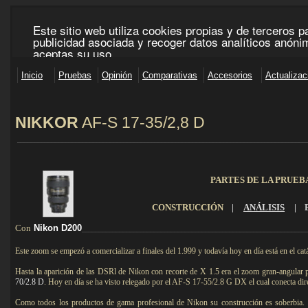
NIKKOR
AF-S 17-35/2,8 D
____________________________________________________________________________________
PARTES DE LA PRUEB
CONSTRUCCIÓN
|
ANÁLISIS
|
Con
Nikon D200
_________________________________________________________________
Este zoom se empezó a comercializar a finales del 1.999 y todavía hoy en día está en el ca
Hasta la aparición de las DSRl de Nikon con recorte de X 1.5 era el zoom gran-angular
70/2.8 D
. Hoy en día se ha visto relegado por el AF-S 17-55/2.8 G DX el cual conecta d
Como todos los productos de gama profesional de Nikon su construcción es soberbia.