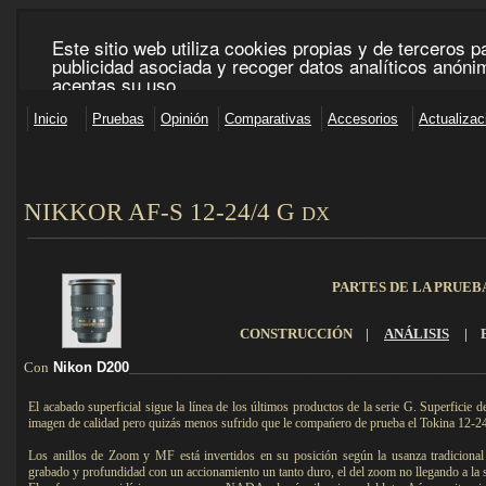
NIKKOR AF-S 12-24/4 G
DX
____________________________________________________________________________________
PARTES DE LA PRUEB
CONSTRUCCIÓN
|
ANÁLISIS
|
Con
Nikon D200
_________________________________________________________________
El acabado superficial sigue la línea de los últimos productos de la serie G. Superficie 
imagen de calidad pero quizás menos sufrido que le compańero de prueba el Tokina 12-24
Los anillos de Zoom y MF está invertidos en su posición según la usanza tradiciona
grabado y profundidad con un accionamiento un tanto duro, el del zoom no llegando a la