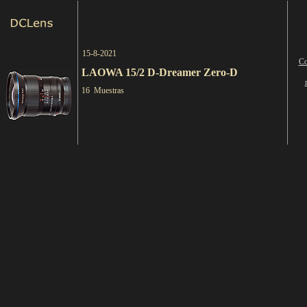
15-8-2021
Co
LAOWA 15/2 D-Dreamer Zero-D
16 Muestras