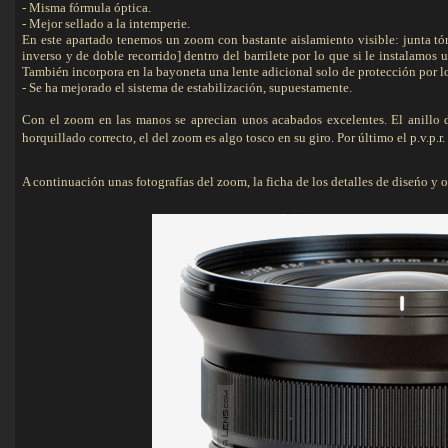
- Misma fórmula óptica.
- Mejor sellado a la intemperie.
En este apartado tenemos un zoom con bastante aislamiento visible: junta tó
inverso y de doble recorrido] dentro del barrilete por lo que si le instalamos 
También incorpora en la bayoneta una lente adicional solo de protección por lo
- Se ha mejorado el sistema de estabilización, supuestamente.
Con el zoom en las manos se aprecian unos acabados excelentes. El anillo 
horquillado correcto, el del zoom es algo tosco en su giro. Por último el p.v.p.r.
A continuación unas fotografías del zoom, la ficha de los detalles de diseńo y ope