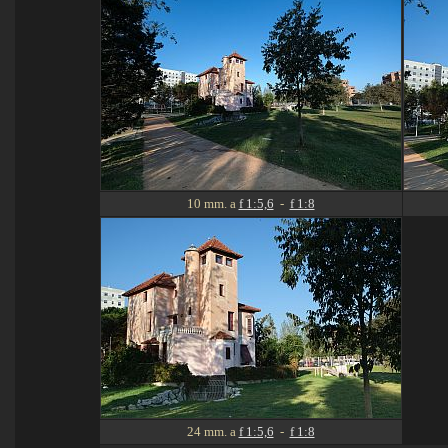
10 mm. a
f 1:5,6
-
f 1:8
24 mm. a
f 1:5,6
-
f 1:8