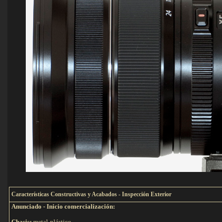
C
aracterísticas Constructivas y Acabados - Inspección Exterior
Anunciado - Inicio comercialización:
Chasis:
metal-plástico