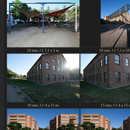
10 mm. f 1:7,1 a 5 m.
10 mm. f 1:7,1 a 18
10 mm. f 1:4 a 15 m.
15 mm. f 1:4 a 15 