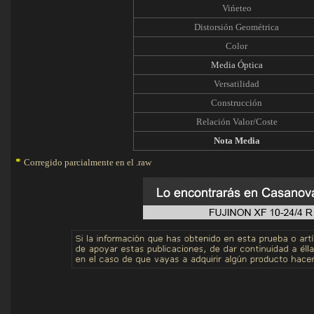
Vińeteo
Distorsión Geométrica
Color
Media Óptica
Versatilidad
Construcción
Relación Valor/Coste
Nota Media
*
Corregido parcialmente en el .raw