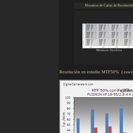
Mosaicos de Cartas de Resolució
Miniatura Genérica
Resolución en estudio MTF50%
(.raw)