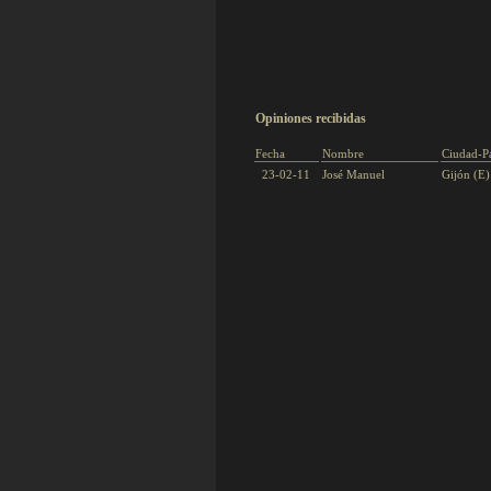
Opiniones recibidas
.
.
Fecha
Nombre
Ciudad-Pa
23
-02-11
José Manuel
Gijón (E)