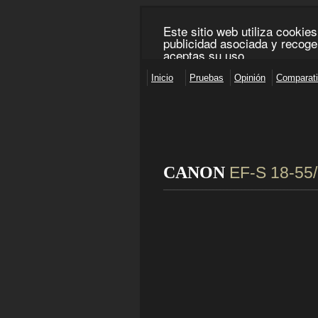
CANON
EF-S 18-55/
___________________________________________