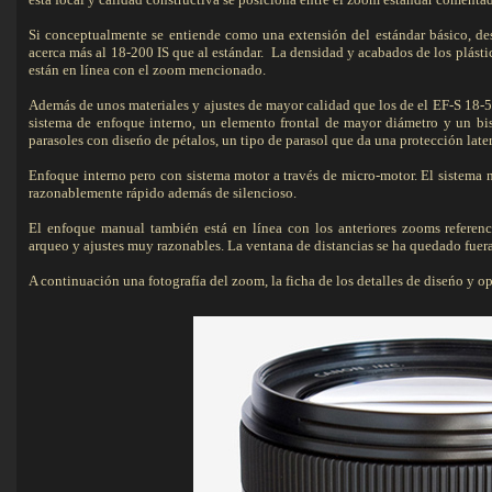
Si conceptualmente se entiende como una extensión del estándar básico, des
acerca más al 18-200 IS que al estándar. La densidad y acabados de los plás
están en línea con el zoom mencionado.
Además de unos materiales y ajustes de mayor calidad que los de el EF-S 18-55
sistema de enfoque interno, un elemento frontal de mayor diámetro y un bis
parasoles con diseńo de pétalos, un tipo de parasol que da una protección later
Enfoque interno pero con sistema motor a través de micro-motor. El sistema n
razonablemente rápido además de silencioso.
El enfoque manual también está en línea con los anteriores zooms referen
arqueo y ajustes muy razonables. La ventana de distancias se ha quedado fuera
A continuación una fotografía del zoom, la ficha de los detalles de diseńo y oper