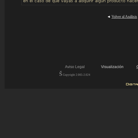
◄
Volver al Análisis