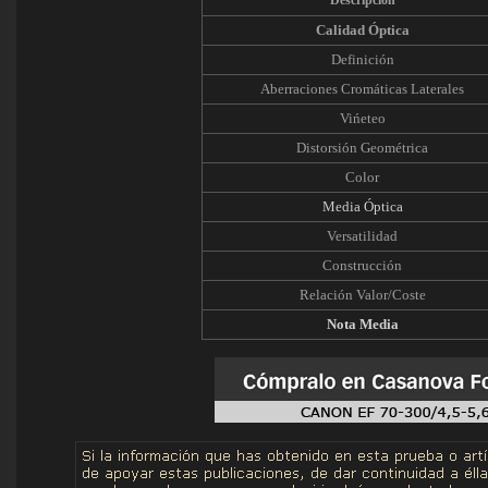
Descripción
Calidad Óptica
Definición
Aberraciones Cromáticas Laterales
Vińeteo
Distorsión Geométrica
Color
Media Óptica
Versatilidad
Construcción
Relación Valor/Coste
Nota Media