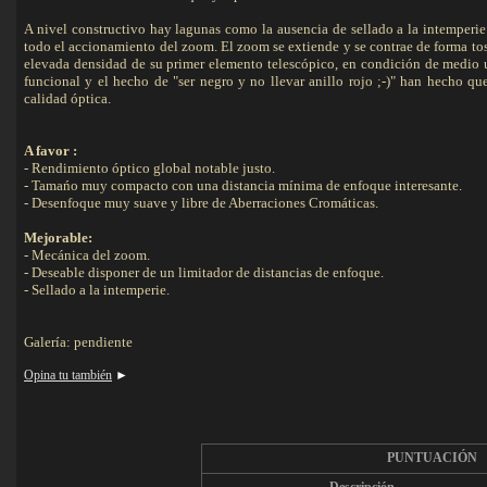
A nivel constructivo hay lagunas como la ausencia de sellado a la intemperie 
todo el accionamiento del zoom. El zoom se extiende y se contrae de forma tos
elevada densidad de su primer elemento telescópico, en condición de medio u
funcional y el hecho de "ser negro y no llevar anillo rojo ;-)" han hecho 
calidad óptica.
A favor :
- Rendimiento óptico global notable justo.
- Tamańo muy compacto con una distancia mínima de enfoque interesante.
- Desenfoque muy suave y libre de Aberraciones Cromáticas.
Mejorable:
- Mecánica del zoom.
- Deseable disponer de un limitador de distancias de enfoque.
- Sellado a la intemperie.
Galería: pendiente
Opina tu también
►
PUNTUACIÓN