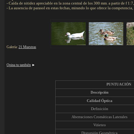
- Caída de nitidez apreciable en la zona central de los 300 mm. a partir de f 1:7
- La ausencia de parasol en estas fechas, mirando lo que ofrece la competencia,
Galería:
21 Muestras
Opina tu también
►
PUNTUACIÓN
Descripción
Calidad Óptica
Definición
Aberraciones Cromáticas Laterales
Vińeteo
Distorsión Geométrica