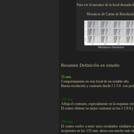
Para ver el mosaico de la focal deseada 
Mosaicos de Cartas de Resolució
Miniatura Genérica
Resumen
Definición en estudio
55 mm.
Comportamiento en esta focal de un notable alto.
Buena resolución y contraste desde f 1:5.6 con perfi
135 mm.
Afloja el contraste, especialmente en la esquinas e
El centro obtiene su mejor contraste en los f 1:9.0 
200 mm.
El centro vuelve a tener unos resultados similares
incipientes en los 135 mm. ahora son mucho más im