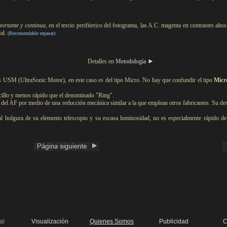
portante y continua,
en el tercio perifńerico del fotograma, las A.C. magenta en contrastes alto
cal.
(Recomendable repasar)
►
Detalles en
Metodología
iglas USM (UltraSonic Motor), en este caso es del tipo Micro. No hay que confundir el tipo
Micr
illo y menos rápido que el denominado "Ring".
del AF por medio de una reducción mecánica similar a la que emplean otros fabricantes. Su de
 al holgura de su elemento telescopio y su escasa luminosidad, no es especialmente rápido de