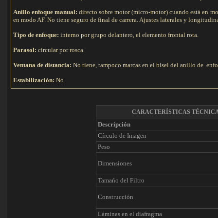
Anillo enfoque manual:
directo sobre motor (micro-motor) cuando está en mo
en modo AF. No tiene seguro de final de carrera. Ajustes laterales y longitudin
Tipo de e
nfoque:
interno por grupo delantero, el elemento frontal rota.
Parasol:
circular por rosca.
Ventana de distancia:
No tiene, tampoco marcas en el bisel del anillo de enf
Estabilización:
No.
CARACTERÍSTICAS TÉCNIC
Descripción
Círculo de Imagen
Peso
Dimensiones
Tamańo del Filtro
Construcción
Láminas en el diafragma