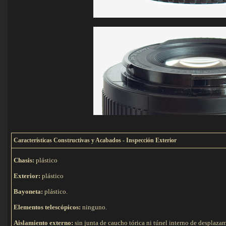
C
aracterísticas Constructivas y Acabados - Inspección Exterior
Chasis:
plástico
Exterior:
plástico
Bayoneta:
plástico.
Elementos telescópicos:
ninguno.
Aislamiento externo:
sin junta de caucho tórica ni túnel interno de desplaza