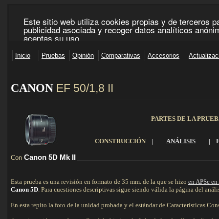
CANON
EF 50/1,8 II
_____________________________________________________________________________________
PARTES DE LA PRUE
CONSTRUCCIÓN
|
ANÁLISIS
|
Canon 5D
Mk
II
Con
__________________________________________________________
Esta prueba es una revisión en formato de 35 mm. de la que se hizo
en APSc en
Canon 5D
. Para cuestiones descriptivas sigue siendo válida la página del análi
En esta repito la foto de la unidad probada y el estándar de Características Con