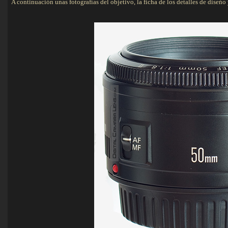
A continuación unas fotografías del objetivo, la ficha de los detalles de diseńo y