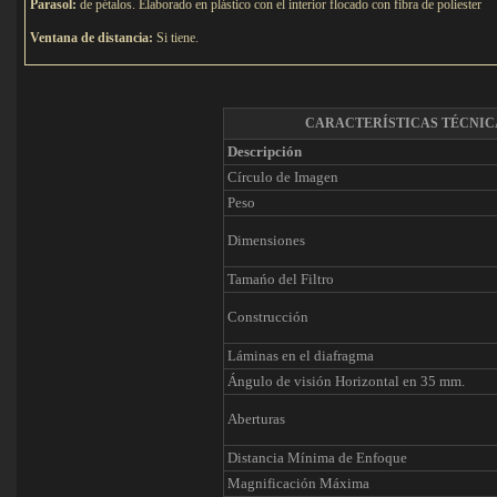
Parasol:
de pétalos. Elaborado en plástico con el interior flocado con fibra de poliester
Ventana de distancia:
Si tiene.
CARACTERÍSTICAS TÉCNIC
Descripción
Círculo de Imagen
Peso
Dimensiones
Tamańo del Filtro
Construcción
Láminas en el diafragma
Ángulo de visión Horizontal en 35 mm.
Aberturas
Distancia Mínima de Enfoque
Magnificación Máxima