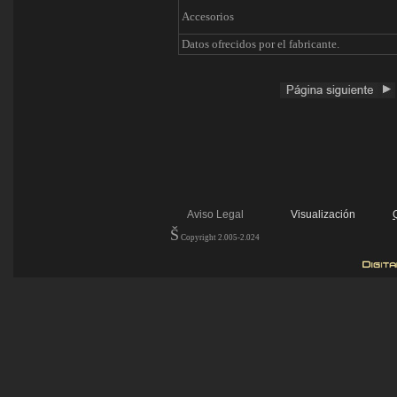
Accesorios
Datos ofrecidos por el fabricante.