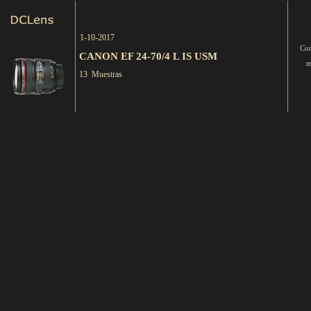
1-10-2017
Com
CANON EF 24-70/4 L IS USM
m
13 Muestras