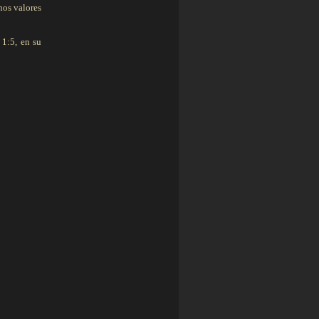
nos valores
 1:5, en su