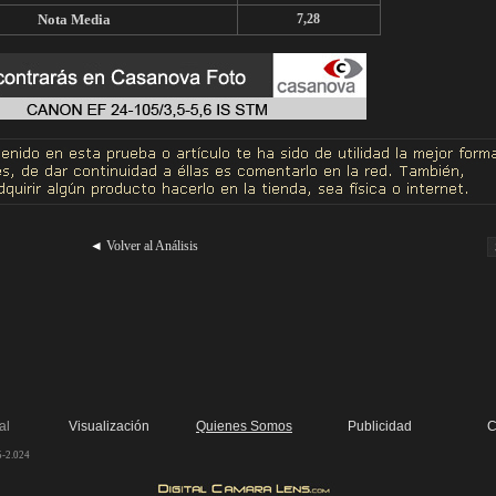
Nota Media
7,28
◄
Volver al Análisis