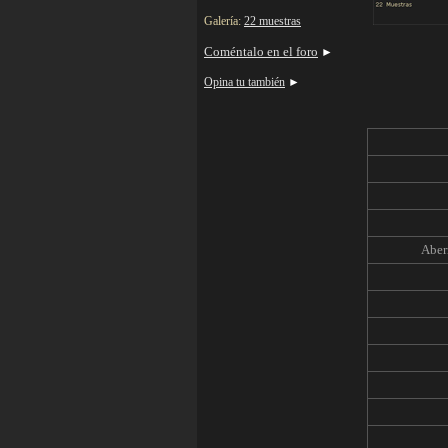
Galería:
22 muestras
Coméntalo en el foro
►
Opina tu también
►
Aber