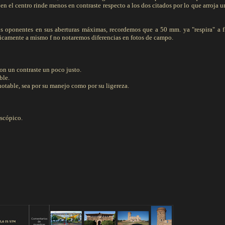
n el centro rinde menos en contraste respecto a los dos citados por lo que arroja u
os oponentes en sus aberturas máximas, recordemos que a 50 mm. ya "respira" a f
ticamente a mismo f no notaremos diferencias en fotos de campo.
con un contraste un poco justo.
ble.
otable, sea por su manejo como por su ligereza.
escópico.