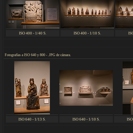
ISO 400 - 1/40 S.
ISO 400 - 1/10 S.
IS
F
otografías a ISO 640 y 800 - .JPG de cámara.
ISO 640 - 1/13 S.
ISO 640 - 1/10 S.
ISO