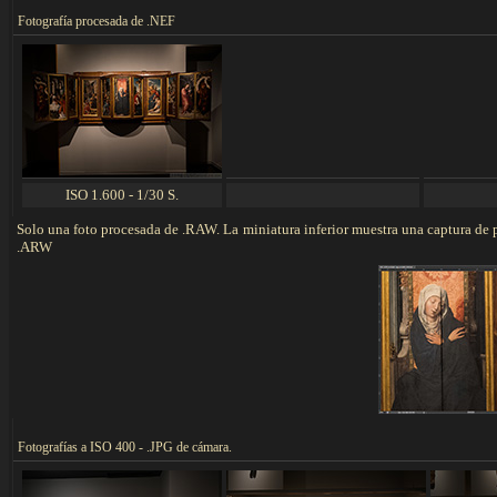
F
otografía procesada de .NEF
ISO 1.600 - 1/30 S.
Solo una foto procesada de .RAW. La miniatura inferior muestra una captura de
.ARW
F
otografías a ISO 400 - .JPG de cámara.