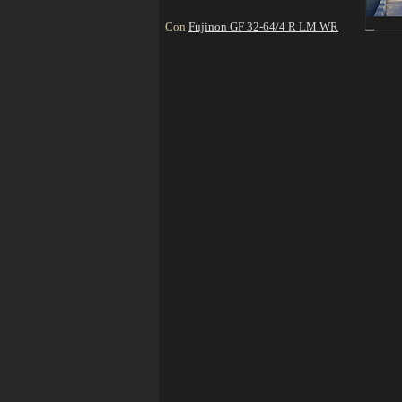
Con
Fujinon GF 32-64/4 R LM WR