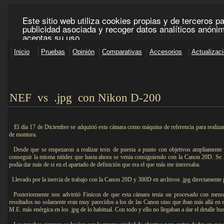
NEF vs .jp
g
con Nikon D-200
El día 17 de Diciembre se adquirió esta cámara como máquina de referencia para realizar 
de montura.
Desde que se empezaron a realizar tests de puesta a punto con objetivos ampliamente
conseguir la misma nitidez que hasta ahora se venia consiguiendo con la Canon 20D. Se lle
podía dar más de si en el apartado de definición que era el que más me interesaba.
Llevado por la inercia de trabajo con la Canon 20D y 300D en archivos .jpg directamente pr
Posteriormente nos advirtió Finicon de que esta cámara tenia un procesado con men
resultados no solamente eran muy parecidos a los de las Canon sino que iban más allá en el t
M.E. más enérgica en los .jpg de lo habitual. Con todo y ello no llegaban a dar el detalle bu