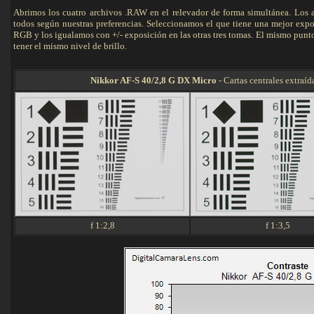
Abrimos los cuatro archivos .RAW en el relevador de forma simultánea. Los aj
todos según nuestras preferencias. Seleccionamos el que tiene una mejor expo
RGB y los igualamos con +/- exposición en las otras tres tomas. El mismo punto 
tener el mismo nivel de brillo.
Nikkor AF-S 40/2,8 G DX Micro
- Cartas centrales extraíd
f 1:2,8
f 1:3,5